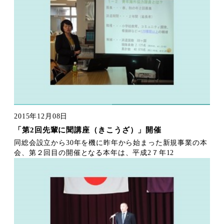
2015年12月08日
「第2回先輩に聞講座（きこうざ）」開催
同総会設立から30年を機に昨年から始まった新規事業の本
会、第２回目の開催となる本年は、平成2７年12