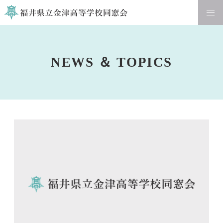
新着情報
NEWS ＆ TOPICS
役員紹介
お問い合わせフォーム
同窓会会則(PDF)