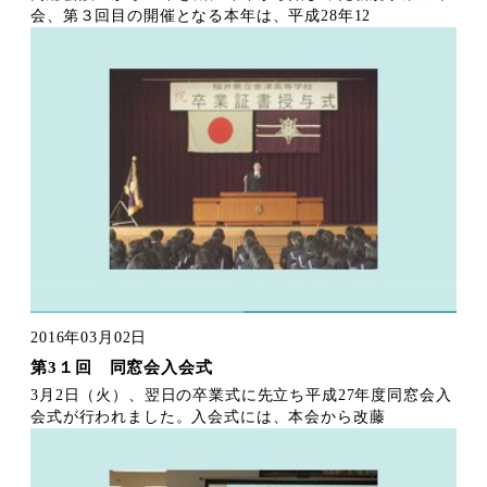
会、第３回目の開催となる本年は、平成28年12
2016年03月02日
第3１回 同窓会入会式
3月2日（火）、翌日の卒業式に先立ち平成27年度同窓会入
会式が行われました。入会式には、本会から改藤