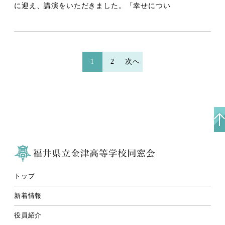
に迎え、講演をいただきました。「幸せについ
投
1
2
次へ
稿
ナ
ビ
ゲ
ー
シ
ョ
ン
トップ
新着情報
役員紹介