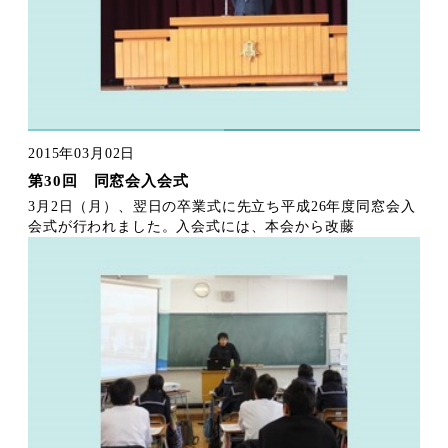
2015年03月02日
第30回 同窓会入会式
3月2日（月）、翌日の卒業式に先立ち平成26年度同窓会入
会式が行われました。入会式には、本会から改藤