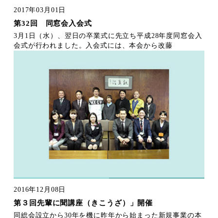
2017年03月01日
第32回 同窓会入会式
3月1日（水）、翌日の卒業式に先立ち平成28年度同窓会入
会式が行われました。入会式には、本会から改藤
2016年12月08日
第３回先輩に聞講座（きこうざ）」開催
同総会設立から30年を機に昨年から始まった新規事業の本