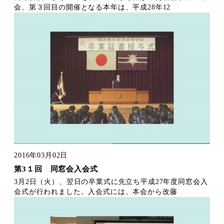
会、第３回目の開催となる本年は、平成28年12
2016年03月02日
第3１回 同窓会入会式
3月2日（火）、翌日の卒業式に先立ち平成27年度同窓会入
会式が行われました。入会式には、本会から改藤