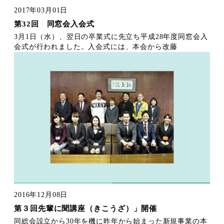
2017年03月01日
第32回 同窓会入会式
3月1日（水）、翌日の卒業式に先立ち平成28年度同窓会入
会式が行われました。入会式には、本会から改藤
2016年12月08日
第３回先輩に聞講座（きこうざ）」開催
同総会設立から30年を機に昨年から始まった新規事業の本