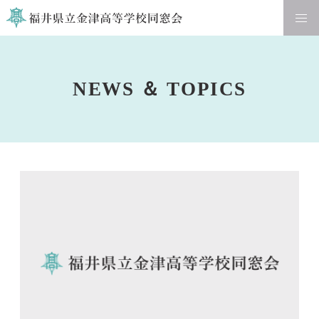
新着情報
NEWS ＆ TOPICS
役員紹介
お問い合わせフォーム
同窓会会則(PDF)