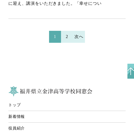
に迎え、講演をいただきました。「幸せについ
投
1
2
次へ
稿
ナ
ビ
ゲ
ー
シ
ョ
ン
トップ
新着情報
役員紹介