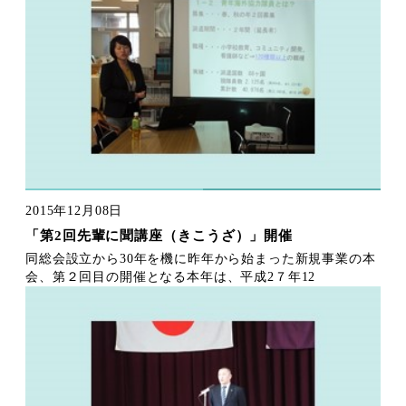
2015年12月08日
「第2回先輩に聞講座（きこうざ）」開催
同総会設立から30年を機に昨年から始まった新規事業の本
会、第２回目の開催となる本年は、平成2７年12