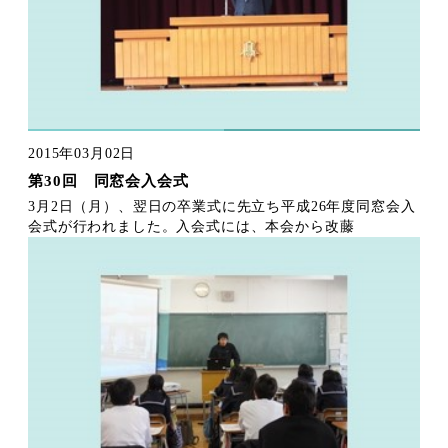
2015年03月02日
第30回 同窓会入会式
3月2日（月）、翌日の卒業式に先立ち平成26年度同窓会入
会式が行われました。入会式には、本会から改藤